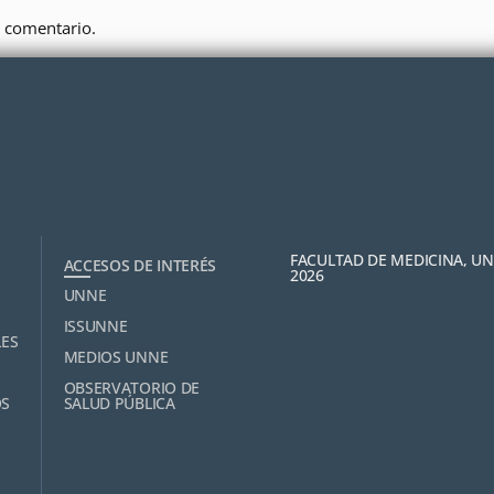
 comentario.
FACULTAD DE MEDICINA, U
ACCESOS DE INTERÉS
2026
UNNE
ISSUNNE
LES
MEDIOS UNNE
OBSERVATORIO DE
OS
SALUD PÚBLICA