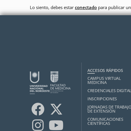
Lo siento, debes estar
conectado
para publicar un
ACCESOS RÁPIDOS
CAMPUS VIRTUAL
MEDICINA
CREDENCIALES DIGITA
INSCRIPCIONES
JORNADAS DE TRABAJ
DE EXTENSIÓN
COMUNICACIONES
CIENTÍFICAS