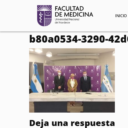
contenido
INICIO
b80a0534-3290-42d
Deja una respuesta