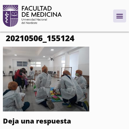
contenido
20210506_155124
Deja una respuesta