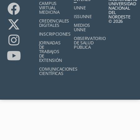
CAMPUS
UNIVERSIDAD
VIRTUAL
UNNE
NACIONAL
MEDICINA
DEL
ISSUNNE
NORDESTE
CREDENCIALES
© 2026
DIGITALES
MEDIOS
UNNE
INSCRIPCIONES
OBSERVATORIO
JORNADAS
DE SALUD
DE
PÚBLICA
TRABAJOS
DE
EXTENSIÓN
COMUNICACIONES
CIENTÍFICAS