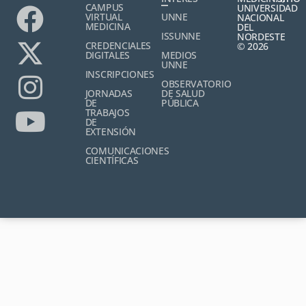
CAMPUS
UNIVERSIDAD
VIRTUAL
UNNE
NACIONAL
MEDICINA
DEL
ISSUNNE
NORDESTE
CREDENCIALES
© 2026
DIGITALES
MEDIOS
UNNE
INSCRIPCIONES
OBSERVATORIO
JORNADAS
DE SALUD
DE
PÚBLICA
TRABAJOS
DE
EXTENSIÓN
COMUNICACIONES
CIENTÍFICAS