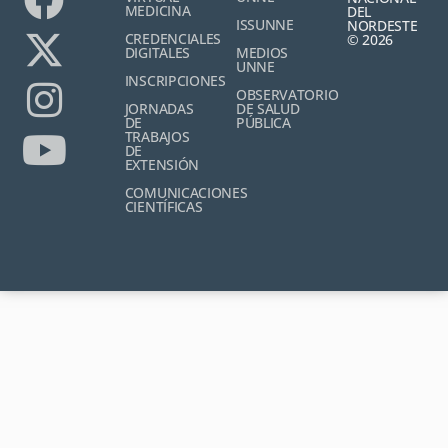
MEDICINA
DEL
ISSUNNE
NORDESTE
CREDENCIALES
© 2026
DIGITALES
MEDIOS
UNNE
INSCRIPCIONES
OBSERVATORIO
JORNADAS
DE SALUD
DE
PÚBLICA
TRABAJOS
DE
EXTENSIÓN
COMUNICACIONES
CIENTÍFICAS