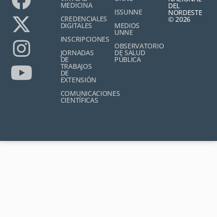
MEDICINA
DEL
ISSUNNE
NORDESTE
CREDENCIALES
© 2026
DIGITALES
MEDIOS
UNNE
INSCRIPCIONES
OBSERVATORIO
JORNADAS
DE SALUD
DE
PÚBLICA
TRABAJOS
DE
EXTENSIÓN
COMUNICACIONES
CIENTÍFICAS