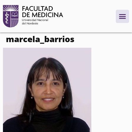
contenido
marcela_barrios