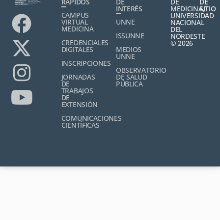
RÁPIDOS
DE
DE
DE
INTERÉS
MEDICINA,
SITIO
CAMPUS
UNIVERSIDAD
VIRTUAL
UNNE
NACIONAL
MEDICINA
DEL
ISSUNNE
NORDESTE
CREDENCIALES
© 2026
DIGITALES
MEDIOS
UNNE
INSCRIPCIONES
OBSERVATORIO
JORNADAS
DE SALUD
DE
PÚBLICA
TRABAJOS
DE
EXTENSIÓN
COMUNICACIONES
CIENTÍFICAS