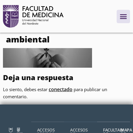
contenido
ambiental
Deja una respuesta
conectado
Lo siento, debes estar
para publicar un
comentario.
ACCESOS
ACCESOS
FACULTAD
MAPA