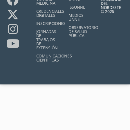
MEDICINA
DEL
ISSUNNE
NORDESTE
CREDENCIALES
© 2026
DIGITALES
MEDIOS
UNNE
INSCRIPCIONES
OBSERVATORIO
JORNADAS
DE SALUD
DE
PÚBLICA
TRABAJOS
DE
EXTENSIÓN
COMUNICACIONES
CIENTÍFICAS