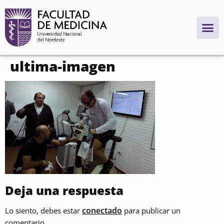
contenido
ultima-imagen
Deja una respuesta
conectado
Lo siento, debes estar
para publicar un
comentario.