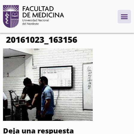
contenido
20161023_163156
Deja una respuesta