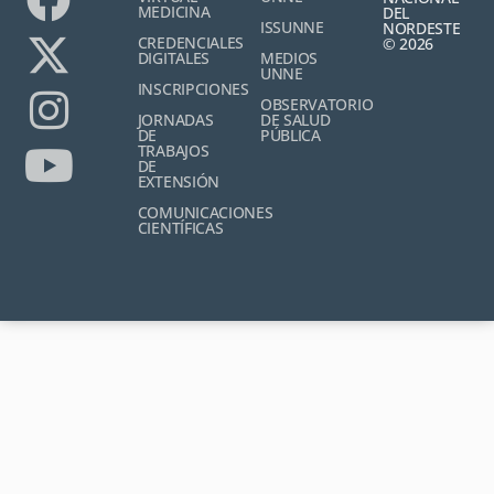
MEDICINA
DEL
ISSUNNE
NORDESTE
CREDENCIALES
© 2026
DIGITALES
MEDIOS
UNNE
INSCRIPCIONES
OBSERVATORIO
JORNADAS
DE SALUD
DE
PÚBLICA
TRABAJOS
DE
EXTENSIÓN
COMUNICACIONES
CIENTÍFICAS