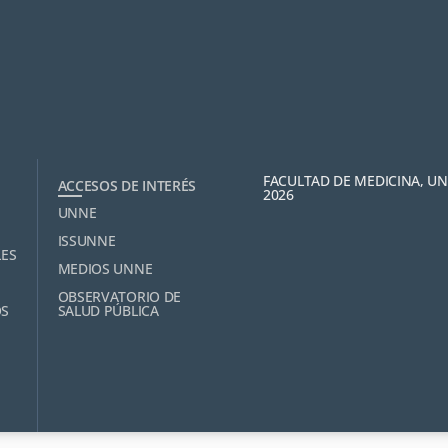
FACULTAD DE MEDICINA, U
ACCESOS DE INTERÉS
2026
UNNE
ISSUNNE
LES
MEDIOS UNNE
OBSERVATORIO DE
OS
SALUD PÚBLICA