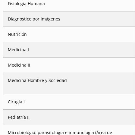
Fisiología Humana
Diagnostico por imágenes
Nutrición
Medicina I
Medicina II
Medicina Hombre y Sociedad
Cirugía I
Pediatría II
Microbiología, parasitología e inmunología (Área de