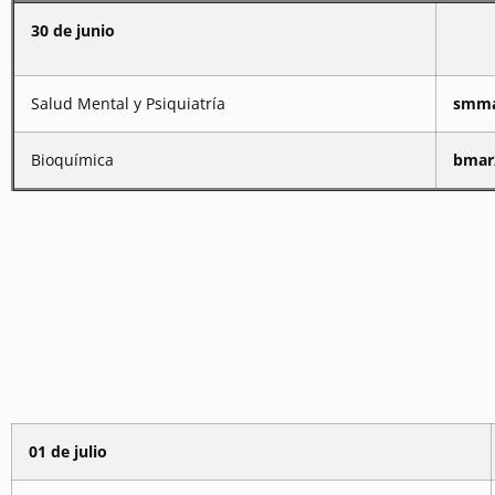
30 de junio
Salud Mental y Psiquiatría
smma
Bioquímica
bmar
01 de julio