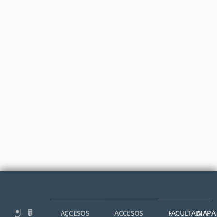
ACCESOS
ACCESOS
FACULTAD
MAPA