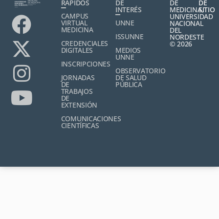
RÁPIDOS
DE
DE
DE
INTERÉS
MEDICINA,
SITIO
CAMPUS
UNIVERSIDAD
VIRTUAL
UNNE
NACIONAL
MEDICINA
DEL
ISSUNNE
NORDESTE
CREDENCIALES
© 2026
DIGITALES
MEDIOS
UNNE
INSCRIPCIONES
OBSERVATORIO
JORNADAS
DE SALUD
DE
PÚBLICA
TRABAJOS
DE
EXTENSIÓN
COMUNICACIONES
CIENTÍFICAS