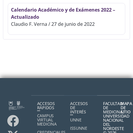
Calendario Académico y de Exámenes 2022 –
Actualizado
Claudio F. Verna
27 de junio de 2022
ACCESOS
ACCESOS
FACULTAD
MAPA
RÁPIDOS
DE
DE
DE
INTERÉS
MEDICINA,
SITIO
CAMPUS
UNIVERSIDAD
VIRTUAL
UNNE
NACIONAL
MEDICINA
DEL
ISSUNNE
NORDESTE
CREDENCIALES
© 2026