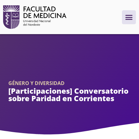
GÉNERO Y DIVERSIDAD
[Participaciones] Conversatorio
sobre Paridad en Corrientes