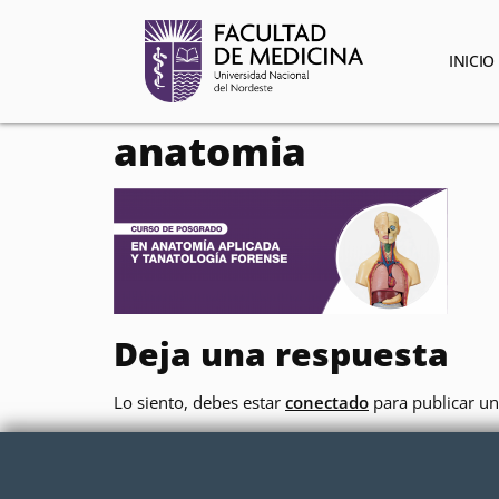
contenido
INICIO
anatomia
Deja una respuesta
Lo siento, debes estar
conectado
para publicar un