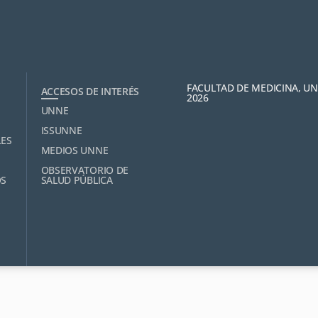
FACULTAD DE MEDICINA, U
ACCESOS DE INTERÉS
2026
UNNE
ISSUNNE
LES
MEDIOS UNNE
OBSERVATORIO DE
OS
SALUD PÚBLICA