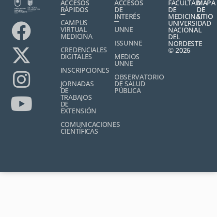
ACCESOS
ACCESOS
FACULTAD
MAPA
RÁPIDOS
DE
DE
DE
INTERÉS
MEDICINA,
SITIO
CAMPUS
UNIVERSIDAD
VIRTUAL
UNNE
NACIONAL
MEDICINA
DEL
ISSUNNE
NORDESTE
CREDENCIALES
© 2026
DIGITALES
MEDIOS
UNNE
INSCRIPCIONES
OBSERVATORIO
JORNADAS
DE SALUD
DE
PÚBLICA
TRABAJOS
DE
EXTENSIÓN
COMUNICACIONES
CIENTÍFICAS