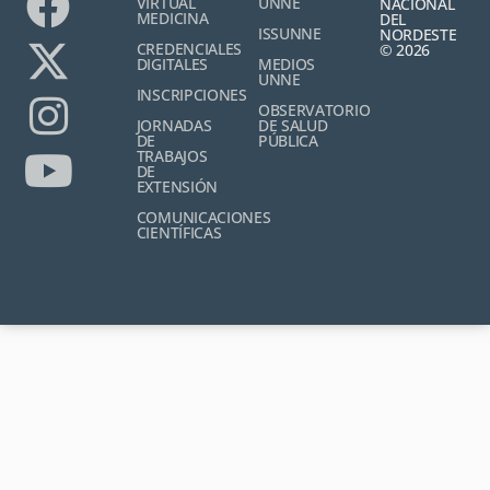
VIRTUAL
UNNE
NACIONAL
MEDICINA
DEL
ISSUNNE
NORDESTE
CREDENCIALES
© 2026
DIGITALES
MEDIOS
UNNE
INSCRIPCIONES
OBSERVATORIO
JORNADAS
DE SALUD
DE
PÚBLICA
TRABAJOS
DE
EXTENSIÓN
COMUNICACIONES
CIENTÍFICAS