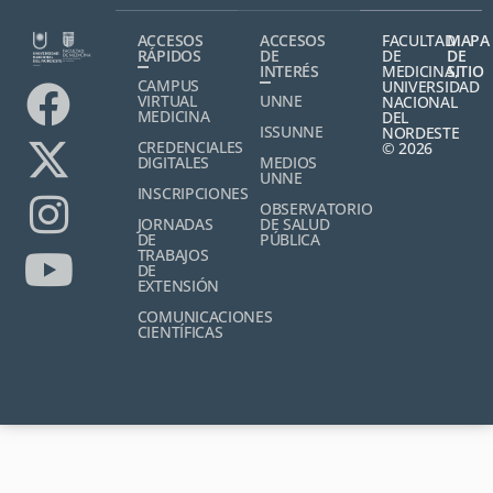
ACCESOS
ACCESOS
FACULTAD
MAPA
RÁPIDOS
DE
DE
DE
INTERÉS
MEDICINA,
SITIO
CAMPUS
UNIVERSIDAD
VIRTUAL
UNNE
NACIONAL
MEDICINA
DEL
ISSUNNE
NORDESTE
CREDENCIALES
© 2026
DIGITALES
MEDIOS
UNNE
INSCRIPCIONES
OBSERVATORIO
JORNADAS
DE SALUD
DE
PÚBLICA
TRABAJOS
DE
EXTENSIÓN
COMUNICACIONES
CIENTÍFICAS