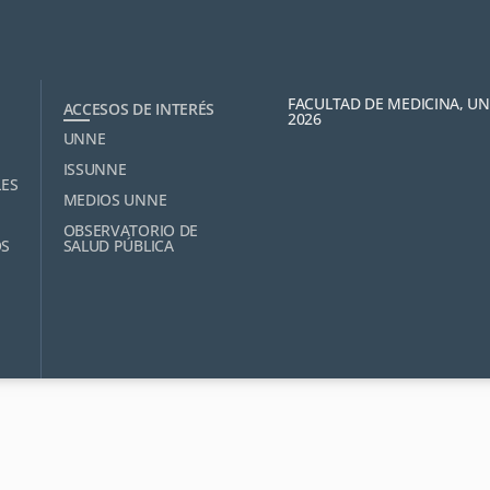
FACULTAD DE MEDICINA, U
ACCESOS DE INTERÉS
2026
UNNE
ISSUNNE
LES
MEDIOS UNNE
OBSERVATORIO DE
OS
SALUD PÚBLICA