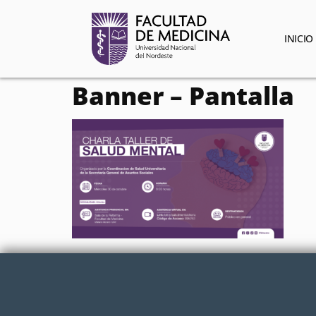
contenido
INICIO
Banner – Pantalla