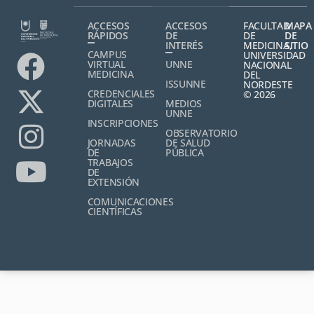
ACCESOS
ACCESOS
FACULTAD
MAPA
RÁPIDOS
DE
DE
DE
INTERÉS
MEDICINA,
SITIO
CAMPUS
UNIVERSIDAD
VIRTUAL
UNNE
NACIONAL
MEDICINA
DEL
ISSUNNE
NORDESTE
CREDENCIALES
© 2026
DIGITALES
MEDIOS
UNNE
INSCRIPCIONES
OBSERVATORIO
JORNADAS
DE SALUD
DE
PÚBLICA
TRABAJOS
DE
EXTENSIÓN
COMUNICACIONES
CIENTÍFICAS