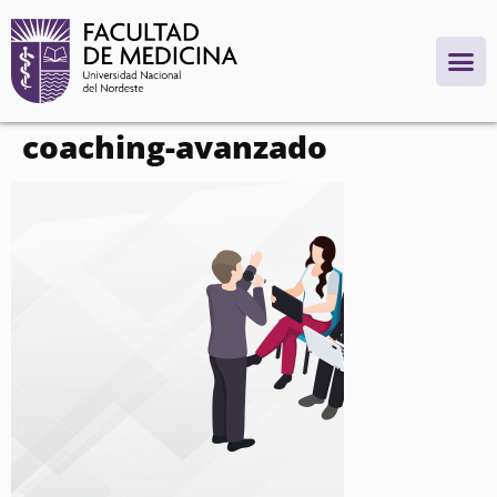
contenido
coaching-avanzado