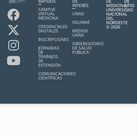
RÁPIDOS
DE
DE
DE
INTERÉS
MEDICINA,
SITIO
CAMPUS
UNIVERSIDAD
VIRTUAL
UNNE
NACIONAL
MEDICINA
DEL
ISSUNNE
NORDESTE
CREDENCIALES
© 2026
DIGITALES
MEDIOS
UNNE
INSCRIPCIONES
OBSERVATORIO
JORNADAS
DE SALUD
DE
PÚBLICA
TRABAJOS
DE
EXTENSIÓN
COMUNICACIONES
CIENTÍFICAS