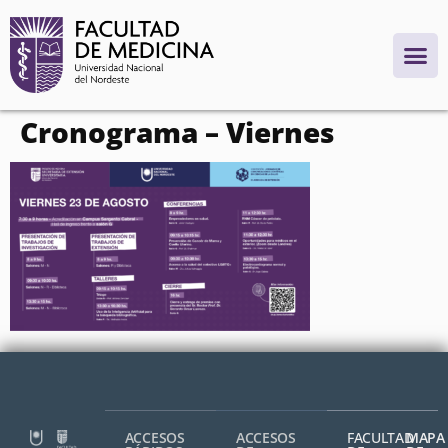
contenido
Cronograma – Viernes
ACCESOS
ACCESOS
FACULTAD
MAPA