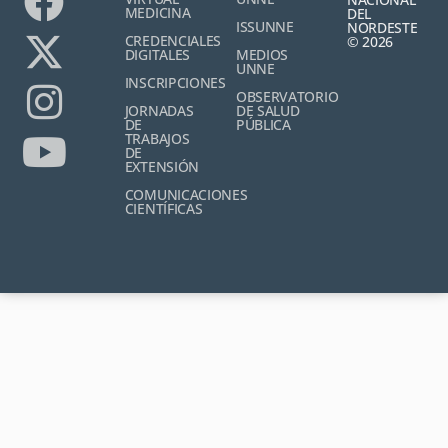
MEDICINA
DEL
ISSUNNE
NORDESTE
CREDENCIALES
© 2026
DIGITALES
MEDIOS
UNNE
INSCRIPCIONES
OBSERVATORIO
JORNADAS
DE SALUD
DE
PÚBLICA
TRABAJOS
DE
EXTENSIÓN
COMUNICACIONES
CIENTÍFICAS