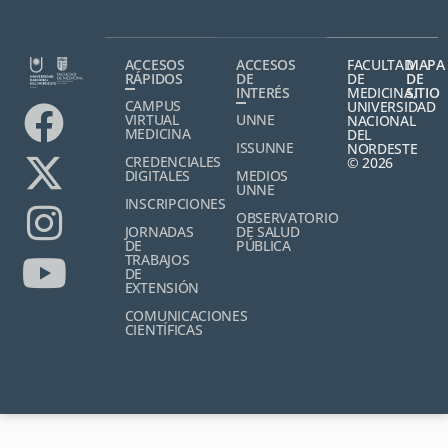
ACCESOS
ACCESOS
FACULTAD
MAPA
RÁPIDOS
DE
DE
DE
INTERÉS
MEDICINA,
SITIO
CAMPUS
UNIVERSIDAD
VIRTUAL
UNNE
NACIONAL
MEDICINA
DEL
ISSUNNE
NORDESTE
CREDENCIALES
© 2026
DIGITALES
MEDIOS
UNNE
INSCRIPCIONES
OBSERVATORIO
JORNADAS
DE SALUD
DE
PÚBLICA
TRABAJOS
DE
EXTENSIÓN
COMUNICACIONES
CIENTÍFICAS