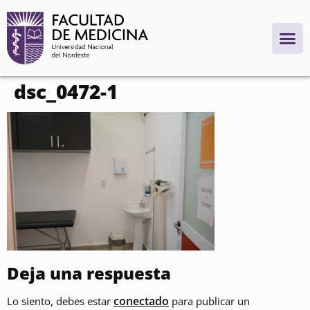
contenido
dsc_0472-1
Deja una respuesta
conectado
Lo siento, debes estar
para publicar un