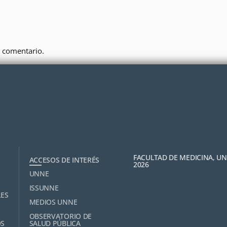
 comentario.
FACULTAD DE MEDICINA, U
ACCESOS DE INTERÉS
2026
UNNE
ISSUNNE
LES
MEDIOS UNNE
OBSERVATORIO DE
OS
SALUD PÚBLICA