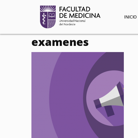
contenido
INICIO
examenes