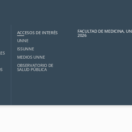
FACULTAD DE MEDICINA, U
ACCESOS DE INTERÉS
2026
UNNE
ISSUNNE
LES
MEDIOS UNNE
OBSERVATORIO DE
OS
SALUD PÚBLICA