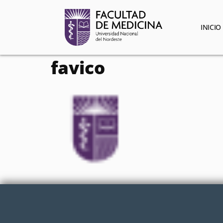
contenido
INICIO
favico