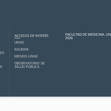
FACULTAD DE MEDICINA, U
ACCESOS DE INTERÉS
2026
UNNE
ISSUNNE
LES
MEDIOS UNNE
OBSERVATORIO DE
OS
SALUD PÚBLICA