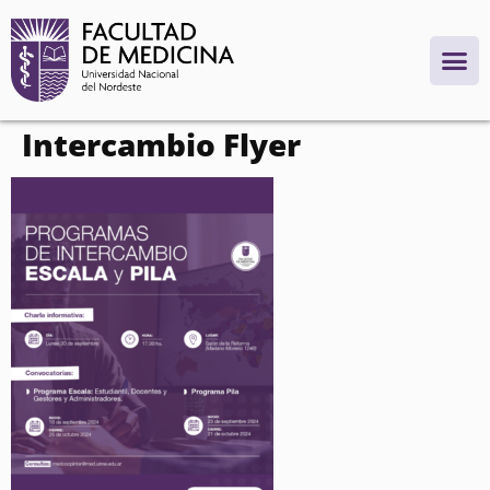
contenido
Intercambio Flyer