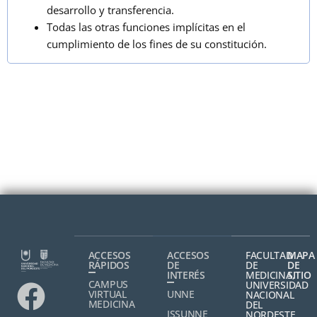
desarrollo y transferencia.
Todas las otras funciones implícitas en el
cumplimiento de los fines de su constitución.
ACCESOS
ACCESOS
FACULTAD
MAPA
RÁPIDOS
DE
DE
DE
INTERÉS
MEDICINA,
SITIO
CAMPUS
UNIVERSIDAD
VIRTUAL
UNNE
NACIONAL
MEDICINA
DEL
ISSUNNE
NORDESTE