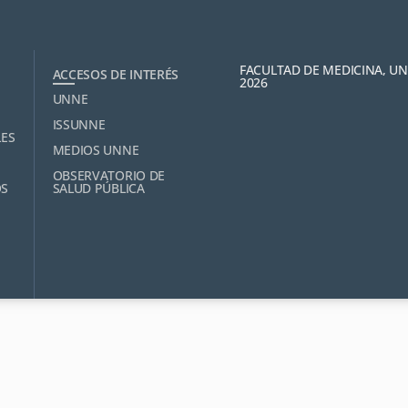
FACULTAD DE MEDICINA, U
ACCESOS DE INTERÉS
2026
UNNE
ISSUNNE
LES
MEDIOS UNNE
OBSERVATORIO DE
OS
SALUD PÚBLICA