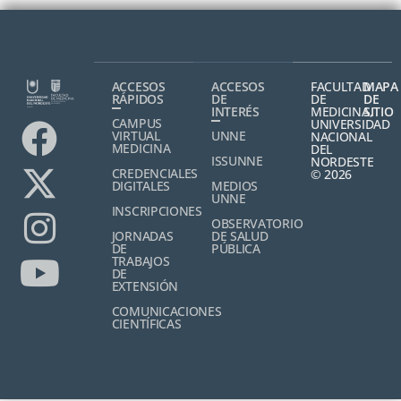
ACCESOS
ACCESOS
FACULTAD
MAPA
RÁPIDOS
DE
DE
DE
INTERÉS
MEDICINA,
SITIO
CAMPUS
UNIVERSIDAD
VIRTUAL
UNNE
NACIONAL
MEDICINA
DEL
ISSUNNE
NORDESTE
CREDENCIALES
© 2026
DIGITALES
MEDIOS
UNNE
INSCRIPCIONES
OBSERVATORIO
JORNADAS
DE SALUD
DE
PÚBLICA
TRABAJOS
DE
EXTENSIÓN
COMUNICACIONES
CIENTÍFICAS