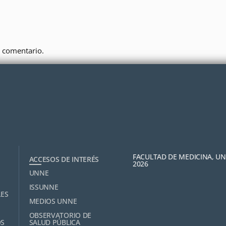
 comentario.
FACULTAD DE MEDICINA, U
ACCESOS DE INTERÉS
2026
UNNE
ISSUNNE
LES
MEDIOS UNNE
OBSERVATORIO DE
OS
SALUD PÚBLICA