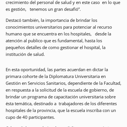
crecimiento del personal de salud y en este caso en lo que
es gestión, tenemos un gran desafió”.
Destacó también, la importancia de brindar los
conocimientos universitarios para potenciar al recurso
humano que se encuentra en los hospitales, desde la
atención al publico que es fundamental, hasta los
pequeños detalles de como gestionar el hospital, la
institución de salud.
En esta oportunidad, las partes acuerdan en dictar la
primara cohorte de la Diplomatura Universitaria en
Gestión en Servicios Sanitarios, dependiente de la Facultad,
en respuesta a la solicitud de la escuela de gobierno, de
brindar un programa de capacitación universitaria sobre
ésta temática, destinado a trabajadores de los diferentes
hospitales de la provincia, que la escuela inscriba con un
cupo de 40 participantes.