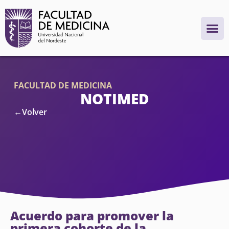
FACULTAD DE MEDICINA
NOTIMED
←Volver
Acuerdo para promover la
primera cohorte de la