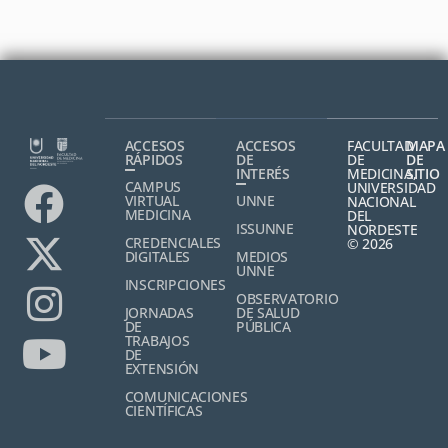
ACCESOS
ACCESOS
FACULTAD
MAPA
RÁPIDOS
DE
DE
DE
INTERÉS
MEDICINA,
SITIO
CAMPUS
UNIVERSIDAD
VIRTUAL
UNNE
NACIONAL
MEDICINA
DEL
ISSUNNE
NORDESTE
CREDENCIALES
© 2026
DIGITALES
MEDIOS
UNNE
INSCRIPCIONES
OBSERVATORIO
JORNADAS
DE SALUD
DE
PÚBLICA
TRABAJOS
DE
EXTENSIÓN
COMUNICACIONES
CIENTÍFICAS