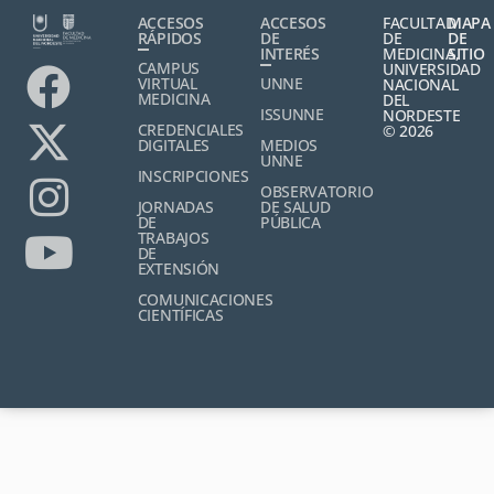
ACCESOS
ACCESOS
FACULTAD
MAPA
RÁPIDOS
DE
DE
DE
INTERÉS
MEDICINA,
SITIO
CAMPUS
UNIVERSIDAD
VIRTUAL
UNNE
NACIONAL
MEDICINA
DEL
ISSUNNE
NORDESTE
CREDENCIALES
© 2026
DIGITALES
MEDIOS
UNNE
INSCRIPCIONES
OBSERVATORIO
JORNADAS
DE SALUD
DE
PÚBLICA
TRABAJOS
DE
EXTENSIÓN
COMUNICACIONES
CIENTÍFICAS