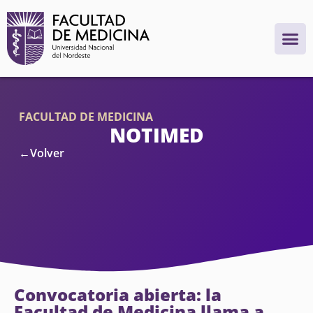
FACULTAD DE MEDICINA
NOTIMED
←Volver
Convocatoria abierta: la
Facultad de Medicina llama a