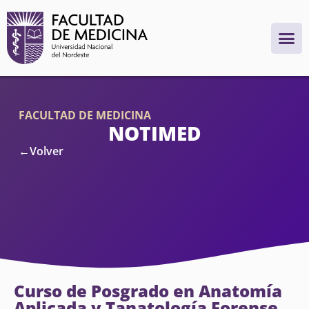
FACULTAD DE MEDICINA
NOTIMED
←Volver
Curso de Posgrado en Anatomía
Aplicada y Tanatología Forense