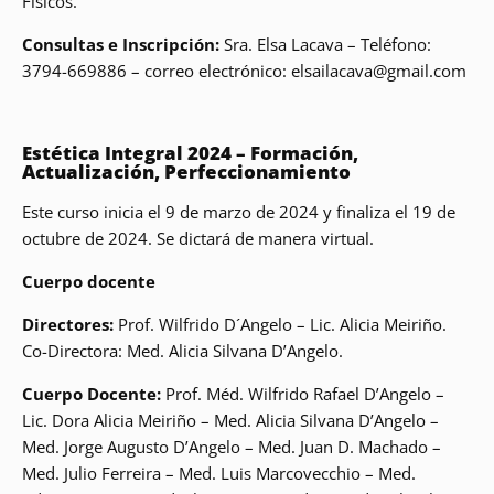
Físicos.
Consultas e Inscripción:
Sra. Elsa Lacava – Teléfono:
3794-669886 – correo electrónico: elsailacava@gmail.com
Estética Integral 2024 – Formación,
Actualización, Perfeccionamiento
Este curso inicia el 9 de marzo de 2024 y finaliza el 19 de
octubre de 2024. Se dictará de manera virtual.
Cuerpo docente
Directores:
Prof. Wilfrido D´Angelo – Lic. Alicia Meiriño.
Co-Directora: Med. Alicia Silvana D’Angelo.
Cuerpo Docente:
Prof. Méd. Wilfrido Rafael D’Angelo –
Lic. Dora Alicia Meiriño – Med. Alicia Silvana D’Angelo –
Med. Jorge Augusto D’Angelo – Med. Juan D. Machado –
Med. Julio Ferreira – Med. Luis Marcovecchio – Med.