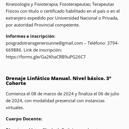
Kinesiología y Fisioterapia; Fisioterapeutas; Terapeutas
Físicos con título o certificado habilitado en el país o en el
extranjero expedido por Universidad Nacional o Privada,
por autoridad Provincial competente.
Informes e inscripción
:
posgradotransgenerounne@gmail.com – Teléfono: 3794-
669886. Link de inscripción:
https://forms.gle/Ga2KhaCRB9uPG26C7
Drenaje Linfático Manual. Nivel básico. 3°
Cohorte
Comienza el 08 de marzo de 2024 y finaliza el 06 de julio
de 2024, con modalidad presencial con instancias
virtuales.
Cuerpo Docente: