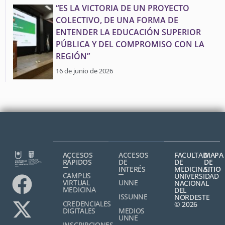
“ES LA VICTORIA DE UN PROYECTO
COLECTIVO, DE UNA FORMA DE
ENTENDER LA EDUCACIÓN SUPERIOR
PÚBLICA Y DEL COMPROMISO CON LA
REGIÓN”
16 de junio de 2026
ACCESOS
ACCESOS
FACULTAD
MAPA
RÁPIDOS
DE
DE
DE
INTERÉS
MEDICINA,
SITIO
CAMPUS
UNIVERSIDAD
VIRTUAL
UNNE
NACIONAL
MEDICINA
DEL
ISSUNNE
NORDESTE
CREDENCIALES
© 2026
DIGITALES
MEDIOS
UNNE
INSCRIPCIONES