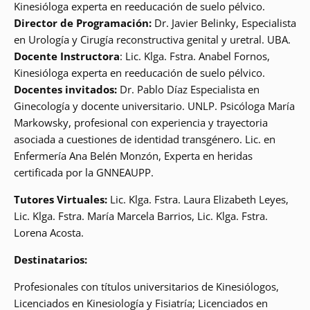
Kinesióloga experta en reeducación de suelo pélvico.
Director de Programación:
Dr. Javier Belinky, Especialista
en Urología y Cirugía reconstructiva genital y uretral. UBA.
Docente Instructora
: Lic. Klga. Fstra. Anabel Fornos,
Kinesióloga experta en reeducación de suelo pélvico.
Docentes invitados:
Dr. Pablo Díaz Especialista en
Ginecología y docente universitario. UNLP. Psicóloga María
Markowsky, profesional con experiencia y trayectoria
asociada a cuestiones de identidad transgénero. Lic. en
Enfermería Ana Belén Monzón, Experta en heridas
certificada por la GNNEAUPP.
Tutores Virtuales:
Lic. Klga. Fstra. Laura Elizabeth Leyes,
Lic. Klga. Fstra. María Marcela Barrios, Lic. Klga. Fstra.
Lorena Acosta.
Destinatarios:
Profesionales con títulos universitarios de Kinesiólogos,
Licenciados en Kinesiología y Fisiatría; Licenciados en