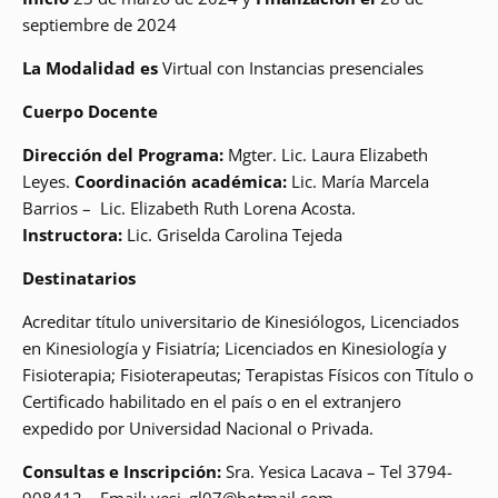
septiembre de 2024
La Modalidad es
Virtual con Instancias presenciales
Cuerpo Docente
Dirección del Programa:
Mgter. Lic. Laura Elizabeth
Leyes.
Coordinación académica:
Lic. María Marcela
Barrios – Lic. Elizabeth Ruth Lorena Acosta.
Instructora:
Lic. Griselda Carolina Tejeda
Destinatarios
Acreditar título universitario de Kinesiólogos, Licenciados
en Kinesiología y Fisiatría; Licenciados en Kinesiología y
Fisioterapia; Fisioterapeutas; Terapistas Físicos con Título o
Certificado habilitado en el país o en el extranjero
expedido por Universidad Nacional o Privada.
Consultas e Inscripción:
Sra. Yesica Lacava – Tel 3794-
908412 – Email: yesi_gl07@hotmail.com