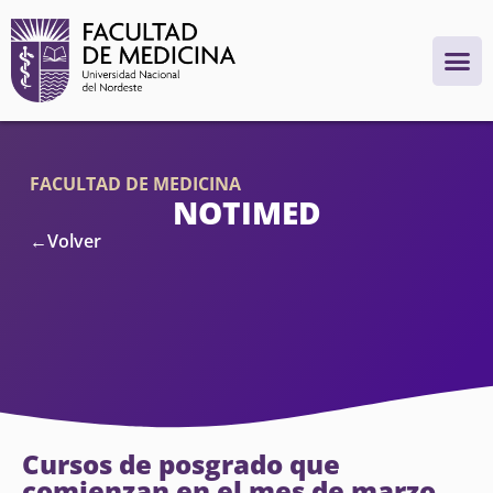
FACULTAD DE MEDICINA
NOTIMED
←Volver
Cursos de posgrado que
comienzan en el mes de marzo