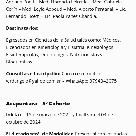
Adriana Ponti – Med. Florencia Leinado – Med. Gabriela
Corín – Med. Leyla Abboud – Med. Alberto Pantanali – Lic.
Fernando Ficetti – Lic. Paola Yáñez Chandía.
Destinatarios:
Egresados en Ciencias de la Salud tales como: Médicos,
Licenciados en Kinesiología y Fisiatría, Kinesiólogos,
Fisioterapeutas, Odontólogos, Nutricionistas y
Bioquímicos.
Consultas e Inscripción:
Correo electrónico:
wrdangelo@yahoo.com.ar – WhatsApp: 3794342075
Acupuntura – 5° Cohorte
Inicia
el
15 de marzo de 2024 y finalizará el 04 de
octubre de 2024
El dictado será de Modalidad
Presencial con instancias