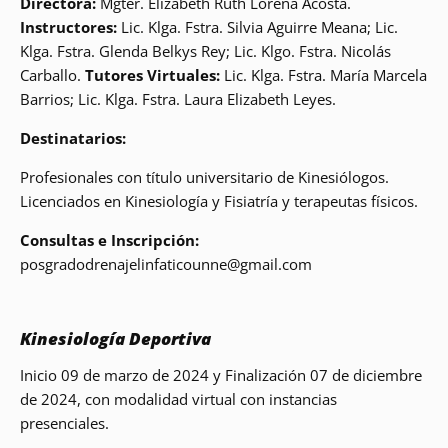
Directora:
Mgter. Elizabeth Ruth Lorena Acosta.
Instructores:
Lic. Klga. Fstra. Silvia Aguirre Meana; Lic.
Klga. Fstra. Glenda Belkys Rey; Lic. Klgo. Fstra. Nicolás
Carballo.
Tutores Virtuales:
Lic. Klga. Fstra. María Marcela
Barrios; Lic. Klga. Fstra. Laura Elizabeth Leyes.
Destinatarios:
Profesionales con título universitario de Kinesiólogos.
Licenciados en Kinesiología y Fisiatría y terapeutas físicos.
Consultas e Inscripción:
posgradodrenajelinfaticounne@gmail.com
Kinesiología Deportiva
Inicio 09 de marzo de 2024 y Finalización 07 de diciembre
de 2024, con modalidad virtual con instancias
presenciales.