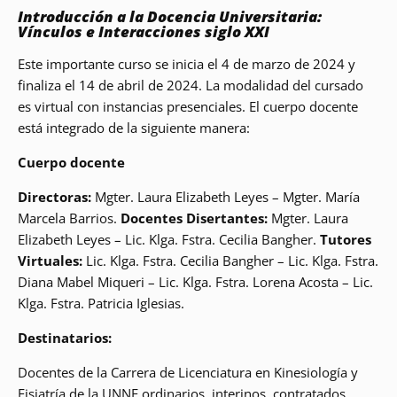
Introducción a la Docencia Universitaria:
Vínculos e Interacciones siglo XXI
Este importante curso se inicia el 4 de marzo de 2024 y
finaliza el 14 de abril de 2024. La modalidad del cursado
es virtual con instancias presenciales. El cuerpo docente
está integrado de la siguiente manera:
Cuerpo docente
Directoras:
Mgter. Laura Elizabeth Leyes – Mgter. María
Marcela Barrios.
Docentes Disertantes:
Mgter. Laura
Elizabeth Leyes – Lic. Klga. Fstra. Cecilia Bangher.
Tutores
Virtuales:
Lic. Klga. Fstra. Cecilia Bangher – Lic. Klga. Fstra.
Diana Mabel Miqueri – Lic. Klga. Fstra. Lorena Acosta – Lic.
Klga. Fstra. Patricia Iglesias.
Destinatarios:
Docentes de la Carrera de Licenciatura en Kinesiología y
Fisiatría de la UNNE ordinarios, interinos, contratados,