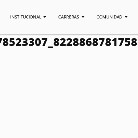
INSTITUCIONAL
CARRERAS
COMUNIDAD
78523307_8228868781758