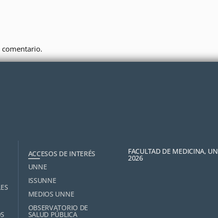
 comentario.
FACULTAD DE MEDICINA, U
ACCESOS DE INTERÉS
2026
UNNE
ISSUNNE
LES
MEDIOS UNNE
OBSERVATORIO DE
OS
SALUD PÚBLICA