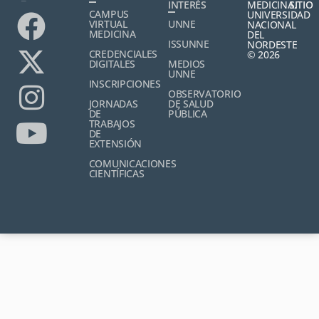
INTERÉS
MEDICINA,
SITIO
CAMPUS
UNIVERSIDAD
VIRTUAL
UNNE
NACIONAL
MEDICINA
DEL
ISSUNNE
NORDESTE
CREDENCIALES
© 2026
DIGITALES
MEDIOS
UNNE
INSCRIPCIONES
OBSERVATORIO
JORNADAS
DE SALUD
DE
PÚBLICA
TRABAJOS
DE
EXTENSIÓN
COMUNICACIONES
CIENTÍFICAS