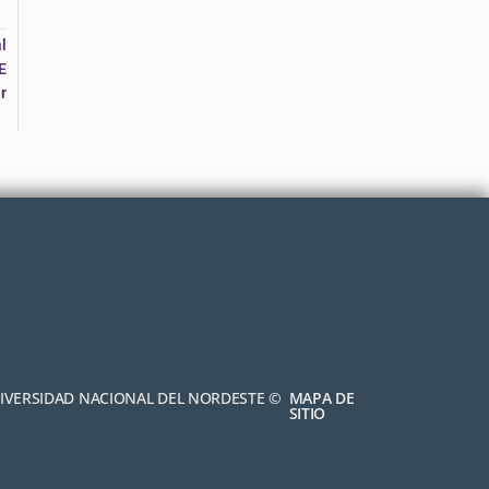
l
E
r
NIVERSIDAD NACIONAL DEL NORDESTE ©
MAPA DE
SITIO