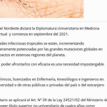
el Nordeste dictará la Diplomatura Universitaria en Medicina
irtual y comienza en septiembre del 2021.
ades infecciosas tropicales se están, incrementando
ramente potenciadas por las grandes mutaciones globales en
actos en extensas regiones del planeta.
 poder afrontarlos con eficacia es una necesidad impostergable
ímicos, licenciados en Enfermería, kinesiólogos e ingenieros en
versidad o de otras públicas o privadas del país o del extranjero
ario se aplicará el Art. Nº 39 de la Ley 24521/02 del Ministerio d
seer título superior no universitario de cuatro años como