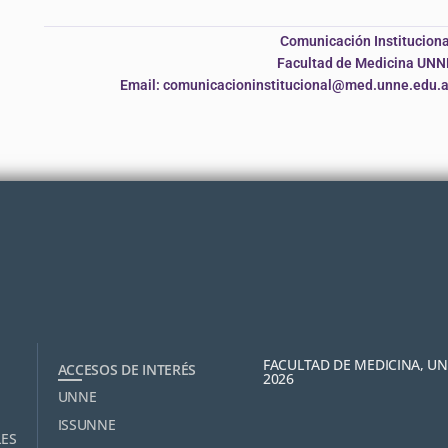
Comunicación Instituciona
Facultad de Medicina UNN
Email: comunicacioninstitucional@med.unne.edu.a
FACULTAD DE MEDICINA, U
ACCESOS DE INTERÉS
2026
UNNE
ISSUNNE
LES