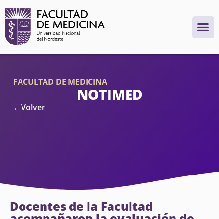
FACULTAD DE MEDICINA
NOTIMED
←Volver
Docentes de la Facultad
acompañaron la evaluación de