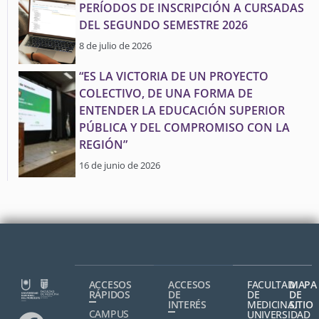
PERÍODOS DE INSCRIPCIÓN A CURSADAS
DEL SEGUNDO SEMESTRE 2026
8 de julio de 2026
“ES LA VICTORIA DE UN PROYECTO
COLECTIVO, DE UNA FORMA DE
ENTENDER LA EDUCACIÓN SUPERIOR
PÚBLICA Y DEL COMPROMISO CON LA
REGIÓN”
16 de junio de 2026
ACCESOS
ACCESOS
FACULTAD
MAPA
RÁPIDOS
DE
DE
DE
INTERÉS
MEDICINA,
SITIO
CAMPUS
UNIVERSIDAD