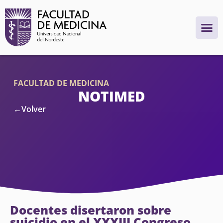
FACULTAD DE MEDICINA
NOTIMED
←Volver
Docentes disertaron sobre
suicidio en el XXXIII Congreso