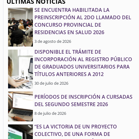
ÚLTIMAS NOTICIAS
SE ENCUENTRA HABILITADA LA
PREINSCRIPCIÓN AL 2DO LLAMADO DEL
CONCURSO PROVINCIAL DE
RESIDENCIAS EN SALUD 2026
3 de agosto de 2026
DISPONIBLE EL TRÁMITE DE
INCORPORACIÓN AL REGISTRO PÚBLICO
DE GRADUADOS UNIVERSITARIOS PARA
TÍTULOS ANTERIORES A 2012
30 de julio de 2026
PERÍODOS DE INSCRIPCIÓN A CURSADAS
DEL SEGUNDO SEMESTRE 2026
8 de julio de 2026
“ES LA VICTORIA DE UN PROYECTO
COLECTIVO, DE UNA FORMA DE