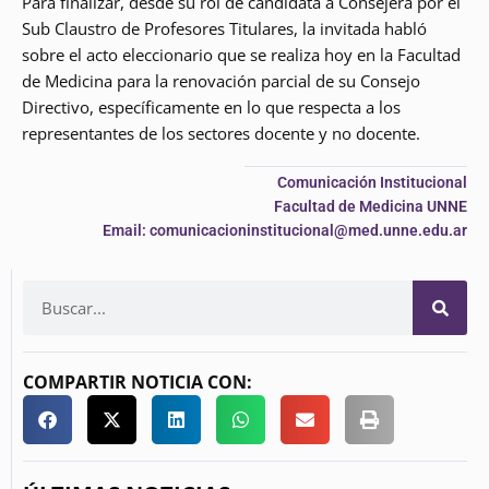
Para finalizar, desde su rol de candidata a Consejera por el
Sub Claustro de Profesores Titulares, la invitada habló
sobre el acto eleccionario que se realiza hoy en la Facultad
de Medicina para la renovación parcial de su Consejo
Directivo, específicamente en lo que respecta a los
representantes de los sectores docente y no docente.
Comunicación Institucional
Facultad de Medicina UNNE
Email: comunicacioninstitucional@med.unne.edu.ar
COMPARTIR NOTICIA CON: