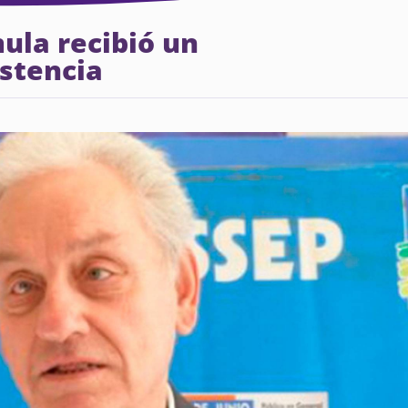
ula recibió un
stencia