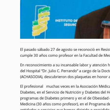
El pasado sábado 27 de agosto se reconoció en Resis
cumple 30 años como profesor en la Facultad de Medi
En reconocimiento a su incansable labor y atención ha
del Hospital “Dr. Julio C. Perrando” a cargo de la Doct
(ACHASODIA), descubrieron dos plaquetas en honor a
El profesional muchas veces en la Asociación Médic
Diabetes, en el Servicio de Nutrición y Diabetes del 
programas de Diabetes primero y en el de Obesidad de
Medicina (30 años como profesor), en el Programa de 
entidades o servicios que hemos dirigido o presidido