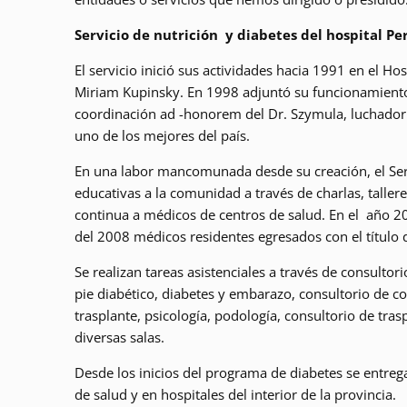
Servicio de nutrición y diabetes del hospital P
El servicio inició sus actividades hacia 1991 en el H
Miriam Kupinsky. En 1998 adjuntó su funcionamiento 
coordinación ad -honorem del Dr. Szymula, luchador 
uno de los mejores del país.
En una labor mancomunada desde su creación, el Servi
educativas a la comunidad a través de charlas, taller
continua a médicos de centros de salud. En el año 
del 2008 médicos residentes egresados con el título d
Se realizan tareas asistenciales a través de consultor
pie diabético, diabetes y embarazo, consultorio de co
trasplante, psicología, podología, consultorio de tras
diversas salas.
Desde los inicios del programa de diabetes se entrega
de salud y en hospitales del interior de la provincia.