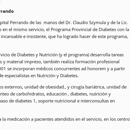
errando
ospital Perrando de las manos del Dr. Claudio Szymula y de la Lic.
en el mismo servicio, el Programa Provincial de Diabetes con la
incansable e insistente, que ha logrado hacer de este programa,
cio de Diabetes y Nutrición (y el programa) desarrolla tareas
es y material impreso, también realiza formación profesional
2001 se incorporan médicos concurrentes ad honorem y a partir
e especialistas en Nutrición y Diabetes.
ios externos, unidad de obesidad., y cirugía bariátrica, unidad de
nteo de carbohidratos, educación , diabetes, nutrición y
paso de diabetes 1, soporte nutricional e interconsultas en
 la medicación a pacientes atendidos en el servicio, en los centro