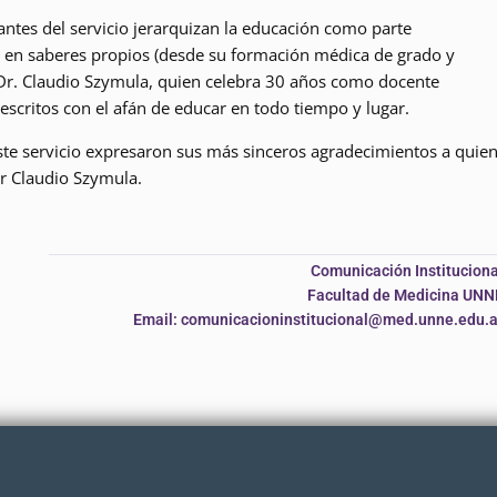
antes del servicio jerarquizan la educación como parte
e en saberes propios (desde su formación médica de grado y
 Dr. Claudio Szymula, quien celebra 30 años como docente
escritos con el afán de educar en todo tiempo y lugar.
ste servicio expresaron sus más sinceros agradecimientos a quie
or Claudio Szymula.
Comunicación Instituciona
Facultad de Medicina UNN
Email: comunicacioninstitucional@med.unne.edu.a