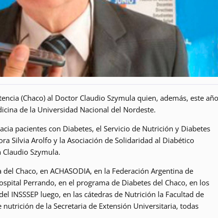
tencia (Chaco) al Doctor Claudio Szymula quien, además, este añ
cina de la Universidad Nacional del Nordeste.
cia pacientes con Diabetes, el Servicio de Nutrición y Diabetes
ora Silvia Arolfo y la Asociación de Solidaridad al Diabético
 Claudio Szymula.
a del Chaco, en ACHASODIA, en la Federación Argentina de
Hospital Perrando, en el programa de Diabetes del Chaco, en los
l INSSSEP luego, en las cátedras de Nutrición la Facultad de
nutrición de la Secretaria de Extensión Universitaria, todas
.