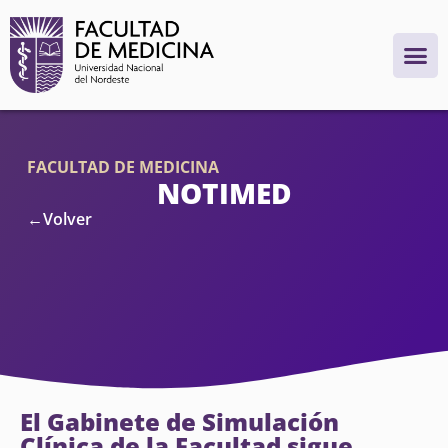
FACULTAD DE MEDICINA
NOTIMED
←Volver
El Gabinete de Simulación
Clínica de la Facultad sigue