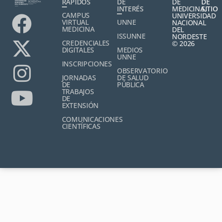
RÁPIDOS
DE
DE
DE
INTERÉS
MEDICINA,
SITIO
CAMPUS
UNIVERSIDAD
VIRTUAL
UNNE
NACIONAL
MEDICINA
DEL
ISSUNNE
NORDESTE
CREDENCIALES
© 2026
DIGITALES
MEDIOS
UNNE
INSCRIPCIONES
OBSERVATORIO
JORNADAS
DE SALUD
DE
PÚBLICA
TRABAJOS
DE
EXTENSIÓN
COMUNICACIONES
CIENTÍFICAS