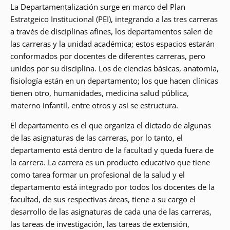
La Departamentalización surge en marco del Plan
Estratgeico Institucional (PEI), integrando a las tres carreras
a través de disciplinas afines, los departamentos salen de
las carreras y la unidad académica; estos espacios estarán
conformados por docentes de diferentes carreras, pero
unidos por su disciplina. Los de ciencias básicas, anatomía,
fisiología están en un departamento; los que hacen clínicas
tienen otro, humanidades, medicina salud pública,
materno infantil, entre otros y así se estructura.
El departamento es el que organiza el dictado de algunas
de las asignaturas de las carreras, por lo tanto, el
departamento está dentro de la facultad y queda fuera de
la carrera. La carrera es un producto educativo que tiene
como tarea formar un profesional de la salud y el
departamento está integrado por todos los docentes de la
facultad, de sus respectivas áreas, tiene a su cargo el
desarrollo de las asignaturas de cada una de las carreras,
las tareas de investigación, las tareas de extensión,