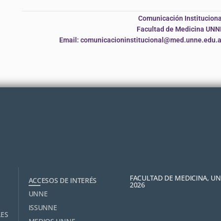
Comunicación Instituciona
Facultad de Medicina UNN
Email: comunicacioninstitucional@med.unne.edu.a
FACULTAD DE MEDICINA, U
ACCESOS DE INTERÉS
2026
UNNE
ISSUNNE
LES