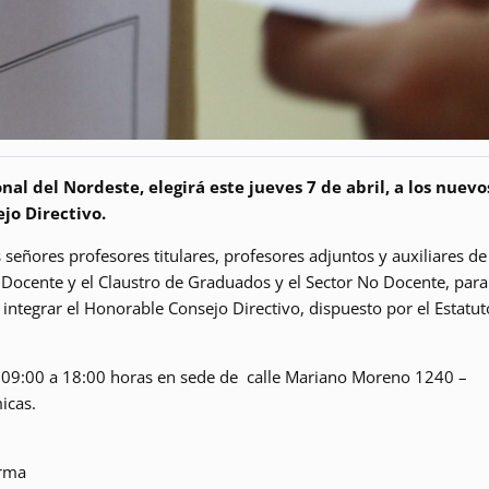
al del Nordeste, elegirá este jueves 7 de abril, a los nuevo
jo Directivo.
señores profesores titulares, profesores adjuntos y auxiliares de
o Docente y el Claustro de Graduados y el Sector No Docente, para
integrar el Honorable Consejo Directivo, dispuesto por el Estatut
 de 09:00 a 18:00 horas en sede de calle Mariano Moreno 1240 –
icas.
orma