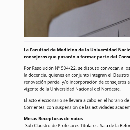
La Facultad de Medicina de la Universidad Nacion
consejeros que pasarán a formar parte del Conse
Por Resolución Nº 504/22, se dispuso convocar, a los 
la docencia, quienes en conjunto integran el Claustr
renovación parcial y/o incorporación de consejeros a 
vigente de la Universidad Nacional del Nordeste.
El acto eleccionario se llevará a cabo en el horario
Corrientes, con suspensión de las actividades académ
Mesas Receptoras de votos
-Sub Claustro de Profesores Titulares: Sala de la Ref