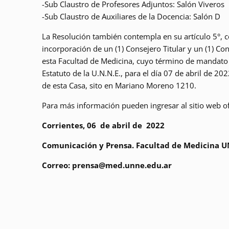
-Sub Claustro de Profesores Adjuntos: Salón Viveros
-Sub Claustro de Auxiliares de la Docencia: Salón D
La Resolución también contempla en su artículo 5°, c
incorporación de un (1) Consejero Titular y un (1) Co
esta Facultad de Medicina, cuyo término de mandato s
Estatuto de la U.N.N.E., para el día 07 de abril de 20
de esta Casa, sito en Mariano Moreno 1210.
Para más información pueden ingresar al sitio web o
Corrientes, 06 de abril de 2022
Comunicación y Prensa. Facultad de Medicina 
Correo: prensa@med.unne.edu.ar