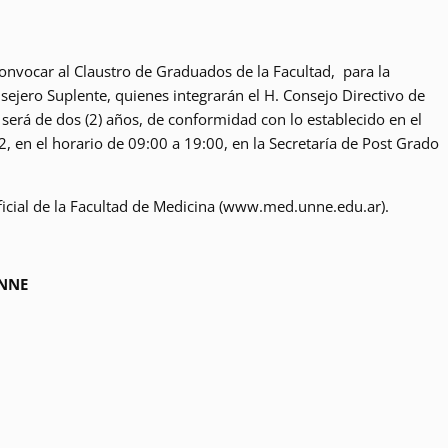
onvocar al Claustro de Graduados de la Facultad, para la
nsejero Suplente, quienes integrarán el H. Consejo Directivo de
erá de dos (2) años, de conformidad con lo establecido en el
22, en el horario de 09:00 a 19:00, en la Secretaría de Post Grado
ficial de la Facultad de Medicina (www.med.unne.edu.ar).
UNNE