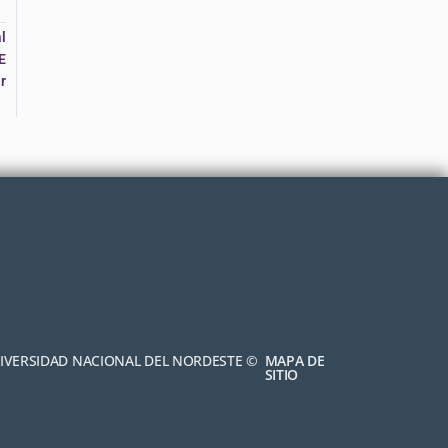
l
E
r
NIVERSIDAD NACIONAL DEL NORDESTE ©
MAPA DE
SITIO